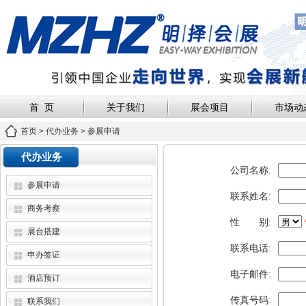
首 页
关于我们
展会项目
市场动
首页
>
代办业务
> 参展申请
代办业务
公司名称:
参展申请
联系姓名:
商务考察
性 别:
展台搭建
联系电话:
申办签证
电子邮件:
酒店预订
传真号码:
联系我们