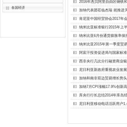
2016年杰贝阿里自由区钢铁
各国经济
加纳代表团莅临杰瑞 就推进
肯尼亚中国经贸协会2017年
纳米比亚标准银行2015年上
纳米比亚6月份通货膨胀率保
纳米比亚2015年第一季度贸易
阿富汗投资促进局与国家标准
西非央行几比分行融资商业银
尼日利亚新政府重视农业发展
加纳和南非双边贸易增长势头
加纳7月CPI涨幅17.9%创新
库央行行长总结2014年库岛
尼日利亚移动电话活跃用户1.45